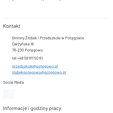
Kontakt
Gminny Żłobek i Przedszkole w Potęgowie
Darżyńska 16
76-230 Potęgowo
tel +48 59 811 50 61
przedszkole@potegowo.pl
zlobekpotegowo@potegowo.pl
Social Media
Link do profilu na Facebook
Informacje i godziny pracy