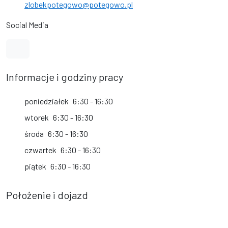
zlobekpotegowo@potegowo.pl
Social Media
Link do profilu na Facebook
Informacje i godziny pracy
poniedziałek
6:30 - 16:30
wtorek
6:30 - 16:30
środa
6:30 - 16:30
czwartek
6:30 - 16:30
piątek
6:30 - 16:30
Położenie i dojazd