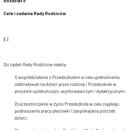
Rozdział II
Cele i zadania Rady Rodziców
§ 2
Do zadań Rady Rodziców należy:
1) współdziałanie z Przedszkolem w celu ujednolicenia
oddziaływań na dzieci przez rodzinę i Przedszkole w
procesie opiekuńczym, wychowawczym i dydaktycznym;
2) uczestniczenie w życiu Przedszkola w celu ciągłego
podnoszenia pracy placówki i zaspokajania potrzeb
dzieci;