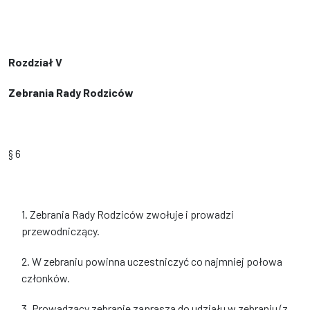
Rozdział V
Zebrania Rady Rodziców
§ 6
1. Zebrania Rady Rodziców zwołuje i prowadzi
przewodniczący.
2. W zebraniu powinna uczestniczyć co najmniej połowa
członków.
3. Prowadzący zebranie zaprasza do udziału w zebraniu (z