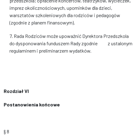
przedszkola; opłacenie koncertów, teatrzyków, wycieczek,
imprez okolicznościowych, upominków dla dzieci,
warsztatów szkoleniowych dla rodziców i pedagogów
(zgodnie z planem finansowym).
7. Rada Rodziców może upoważnić Dyrektora Przedszkola
do dysponowania funduszem Rady zgodnie z ustalonym
regulaminem i preliminarzem wydatków.
Rozdział VI
Postanowienia końcowe
§ 8