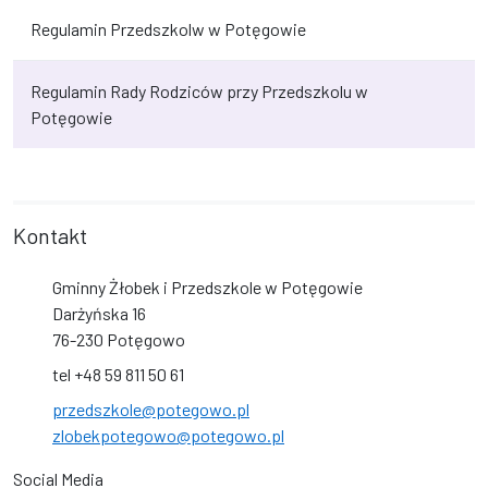
Regulamin Przedszkolw w Potęgowie
Regulamin Rady Rodziców przy Przedszkolu w
Potęgowie
Kontakt
Gminny Żłobek i Przedszkole w Potęgowie
Darżyńska 16
76-230 Potęgowo
tel +48 59 811 50 61
przedszkole@potegowo.pl
zlobekpotegowo@potegowo.pl
Social Media