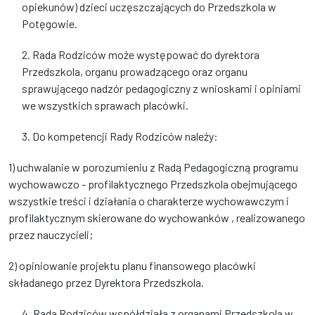
opiekunów) dzieci uczęszczających do Przedszkola w
Potęgowie.
2. Rada Rodziców może występować do dyrektora
Przedszkola, organu prowadzącego oraz organu
sprawującego nadzór pedagogiczny z wnioskami i opiniami
we wszystkich sprawach placówki.
3. Do kompetencji Rady Rodziców należy:
1) uchwalanie w porozumieniu z Radą Pedagogiczną programu
wychowawczo - profilaktycznego Przedszkola obejmującego
wszystkie treści i działania o charakterze wychowawczym i
profilaktycznym skierowane do wychowanków , realizowanego
przez nauczycieli;
2) opiniowanie projektu planu finansowego placówki
składanego przez Dyrektora Przedszkola.
4. Rada Rodziców współdziała z organami Przedszkola w