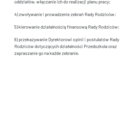
oddziałów, włączanie ich do realizacji planu pracy;
4) zwoływanie i prowadzenie zebrań Rady Rodziców;
5) kierowanie działalnością finansową Rady Rodziców;
6) przekazywanie Dyrektorowi opinii i postulatów Rady
Rodziców dotyczących działalności Przedszkola oraz
zapraszanie go na każde zebranie.