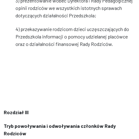
3) prezentowanie wobec Dyrektora i Rady Pedagogicznej
opinii rodziców we wszystkich istotnych sprawach
dotyczących działalności Przedszkola;
4) przekazywanie rodzicom dzieci uczęszczających do
Przedszkola informacji o pomocy udzielanej placówce
oraz o działalności finansowej Rady Rodziców.
Rozdział III
Tryb powoływania i odwoływania członków Rady
Rodziców